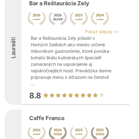
Bar a Reštaurácia Zely
Pokaż więcej >>
Bar a Reštaurácia Zely pôsobí v
Laureáti
Horných Salibách ako miesto určené
milovníkom gastronómie, ktoré ponúka
bohatú škálu kulinárskych špecialít
zameraných na uspokojenie aj
najnáročnejších hostí. Prevádzka denne
pripravuje menu s dôrazom na čerstvé
...
8.8
Caffe Franco