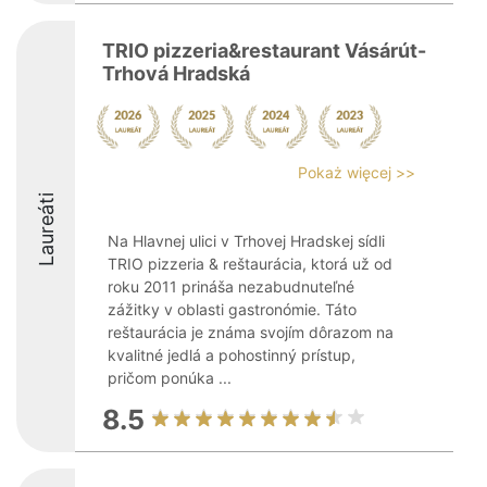
TRIO pizzeria&restaurant Vásárút-
Trhová Hradská
Pokaż więcej >>
Laureáti
Na Hlavnej ulici v Trhovej Hradskej sídli
TRIO pizzeria & reštaurácia, ktorá už od
roku 2011 prináša nezabudnuteľné
zážitky v oblasti gastronómie. Táto
reštaurácia je známa svojím dôrazom na
kvalitné jedlá a pohostinný prístup,
pričom ponúka ...
8.5