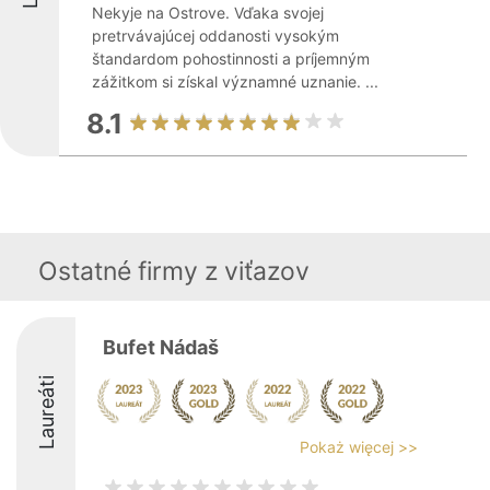
Nekyje na Ostrove. Vďaka svojej
pretrvávajúcej oddanosti vysokým
štandardom pohostinnosti a príjemným
zážitkom si získal významné uznanie. ...
8.1
Ostatné firmy z viťazov
Bufet Nádaš
Laureáti
Pokaż więcej >>