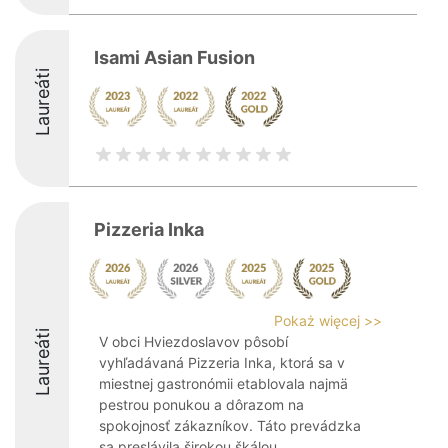
Isami Asian Fusion
Laureáti
Pizzeria Inka
Pokaż więcej >>
Laureáti
V obci Hviezdoslavov pôsobí
vyhľadávaná Pizzeria Inka, ktorá sa v
miestnej gastronómii etablovala najmä
pestrou ponukou a dôrazom na
spokojnosť zákazníkov. Táto prevádzka
sa preslávila širokou škálou