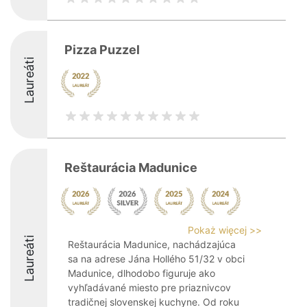
Pizza Puzzel
Laureáti
Reštaurácia Madunice
Pokaż więcej >>
Laureáti
Reštaurácia Madunice, nachádzajúca
sa na adrese Jána Hollého 51/32 v obci
Madunice, dlhodobo figuruje ako
vyhľadávané miesto pre priaznivcov
tradičnej slovenskej kuchyne. Od roku