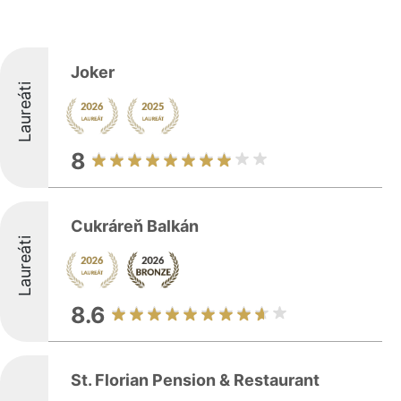
Joker
Laureáti
8
Cukráreň Balkán
Laureáti
8.6
St. Florian Pension & Restaurant