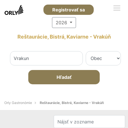
Registrovať sa
2026
Reštaurácie, Bistrá, Kaviarne - Vrakúň
Hľadať
Orly Gastronómie
Reštaurácie, Bistrá, Kaviarne - Vrakúň