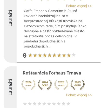
Pokaż więcej >>
Caffe Franco v Šamoríne je útulná
Laureáti
kaviareň nachádzajúca sa v
bezprostrednej blízkosti trhoviska na
Gazdovskom rade, čím poskytuje ľahko
dostupné a často vyhľadávané miesto
na stretnutia počas celého dňa. V
priebehu dopoludňajších a
popoludňajších ...
9
Reštaurácia Forhaus Trnava
Laureáti
Pokaż więcej >>