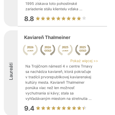
1995 získava toto pohostinské
zariadenie stálu klientelu vďaka ...
8.8
Kaviareň Thalmeiner
Pokaż więcej >>
Laureáti
Na Trojičnom námestí 4 v centre Trnavy
sa nachádza kaviareň, ktorá pokračuje
v tradícii prvorepublikovej kaviarenskej
kultúry mesta. Kaviareň Thalmeiner
ponúka viac než len možnosť
vychutnania si kávy; stala sa
vyhľadávaným miestom na stretnutia ...
9.4