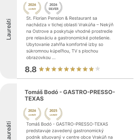
St. Florian Pension & Restaurant sa
Laureáti
nachádza v tichej oblasti Vrakúňa – Nekýň
na Ostrove a poskytuje vhodné prostredie
pre relaxáciu a gastronomické potešenie.
Ubytovanie zahŕňa komfortné izby so
súkromnou kúpeľňou, TV s plochou
obrazovkou ...
8.8
Tomáš Bodó - GASTRO-PRESSO-
TEXAS
Laureáti
Tomáš Bodó - GASTRO-PRESSO-TEXAS
predstavuje zavedený gastronomický
podnik situovaný v centre obce Vrakúň na